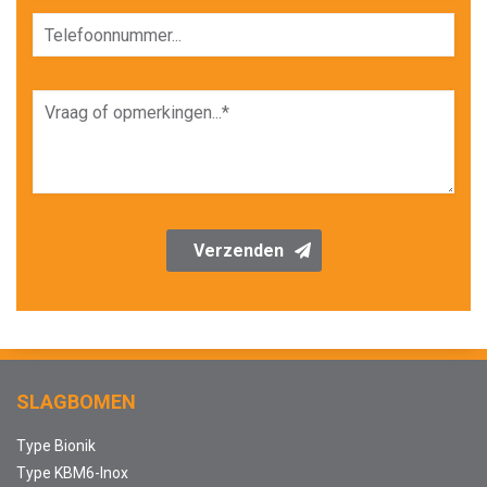
Verzenden
SLAGBOMEN
Type Bionik
Type KBM6-Inox