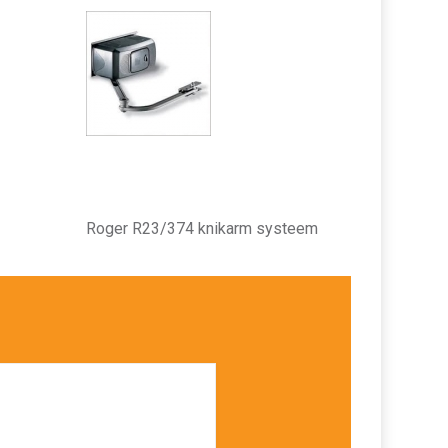
Roger R23/374 knikarm systeem