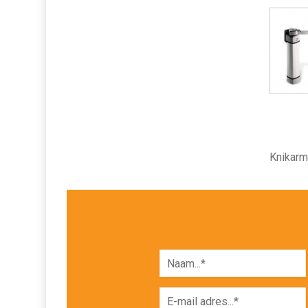
Knikar