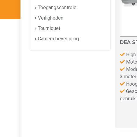
Toegangscontrole
Veiligheden
Tourniquet
Camera beveiliging
DEA S
High
Motor
Model
3 meter
Hoog
Gesch
gebruik