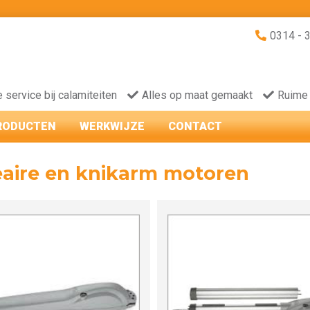
0314 - 
e service bij calamiteiten
Alles op maat gemaakt
Ruime
RODUCTEN
WERKWIJZE
CONTACT
eaire en knikarm motoren