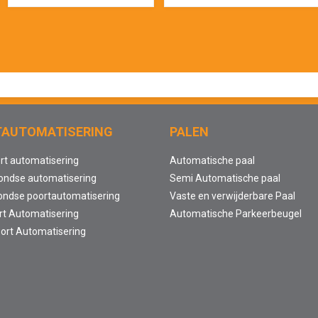
TAUTOMATISERING
PALEN
rt automatisering
Automatische paal
ondse automatisering
Semi Automatische paal
ondse poortautomatisering
Vaste en verwijderbare Paal
t Automatisering
Automatische Parkeerbeugel
ort Automatisering