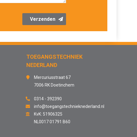
Verzenden
TOEGANGSTECHNIEK
NEDERLAND
Mercuriusstraat 67
7006 RK Doetinchem
0314 - 392390
info@toegangstechnieknederland.nl
KvK: 51906325
NL0017 01791 B60