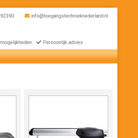
392390
info@toegangstechnieknederland.nl
 mogelijkheden
Persoonlijk advies