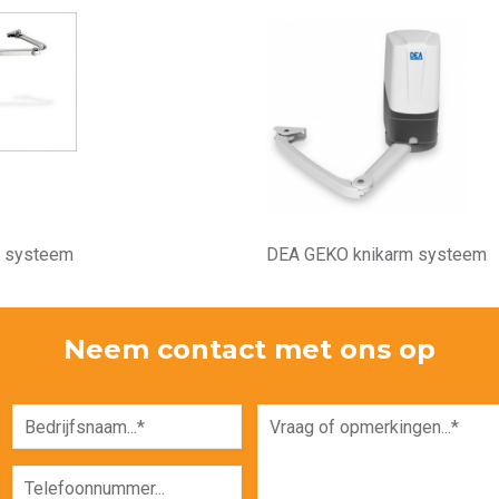
m systeem
DEA GEKO knikarm systeem
Neem contact met ons op