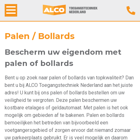
Home
Palen / Bollards
Alco Toegangstechniek
Bescherm uw eigendom met
palen of bollards
Producten
Bent u op zoek naar palen of bollards van topkwaliteit? Dan
Werkwijze
bent u bij ALCO Toegangstechniek Nederland aan het juiste
adres! U kunt bij ons palen of bollards bestellen om uw
Contact
veiligheid te vergroten. Deze palen beschermen uw
kostbare etalages of geldautomaat. Met palen is het ook
mogelijk om gebieden af te bakenen. Palen en bollards
bemoeilijken het betreden van bijvoorbeeld een
voetgangersgebied of zorgen ervoor dat niemand zomaar
uw parkeerplaats gebruikt. Er is veel mogelijk en daarom