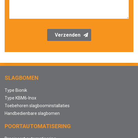
Verzenden
SLAGBOMEN
Type Bionik
Type KBM6-Inox
Toebehoren slagboominstallaties
Handbedienbare slagbomen
POORTAUTOMATISERING