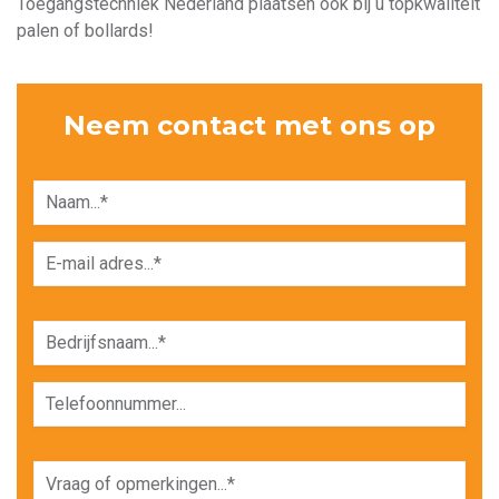
Toegangstechniek Nederland plaatsen ook bij u topkwaliteit
palen of bollards!
Neem contact met ons op