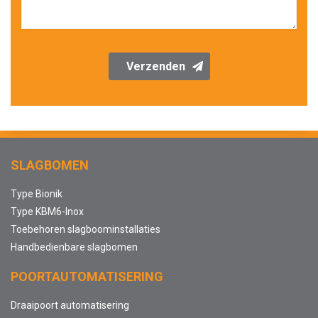
Verzenden
SLAGBOMEN
Type Bionik
Type KBM6-Inox
Toebehoren slagboominstallaties
Handbedienbare slagbomen
POORTAUTOMATISERING
Draaipoort automatisering