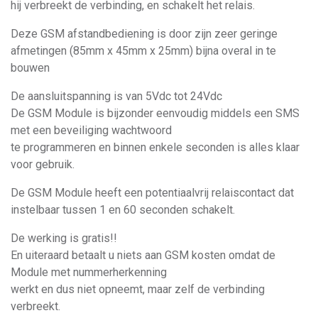
hij verbreekt de verbinding, en schakelt het relais.
Deze GSM afstandbediening is door zijn zeer geringe
afmetingen (85mm x 45mm x 25mm) bijna overal in te
bouwen
De aansluitspanning is van 5Vdc tot 24Vdc
De GSM Module is bijzonder eenvoudig middels een SMS
met een beveiliging wachtwoord
te programmeren en binnen enkele seconden is alles klaar
voor gebruik.
De GSM Module heeft een potentiaalvrij relaiscontact dat
instelbaar tussen 1 en 60 seconden schakelt.
De werking is gratis!!
En uiteraard betaalt u niets aan GSM kosten omdat de
Module met nummerherkenning
werkt en dus niet opneemt, maar zelf de verbinding
verbreekt.