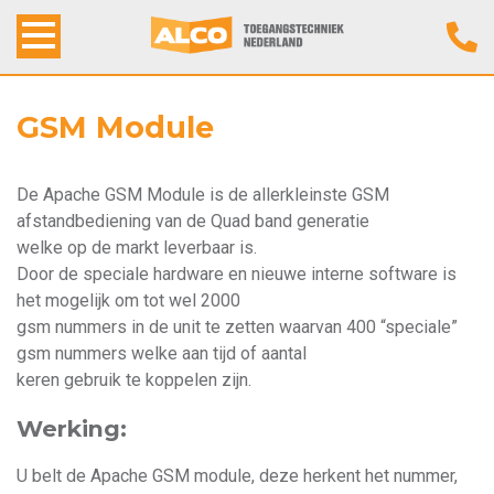
Home
GSM Module
Alco Toegangstechniek
De Apache GSM Module is de allerkleinste GSM
afstandbediening van de Quad band generatie
Producten
welke op de markt leverbaar is.
Door de speciale hardware en nieuwe interne software is
Werkwijze
het mogelijk om tot wel 2000
gsm nummers in de unit te zetten waarvan 400 “speciale”
Contact
gsm nummers welke aan tijd of aantal
keren gebruik te koppelen zijn.
Werking:
U belt de Apache GSM module, deze herkent het nummer,