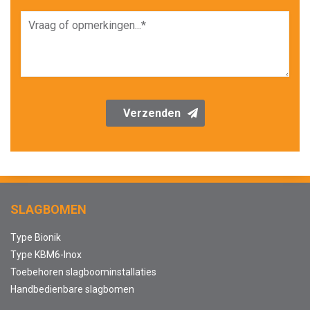
Verzenden
SLAGBOMEN
Type Bionik
Type KBM6-Inox
Toebehoren slagboominstallaties
Handbedienbare slagbomen