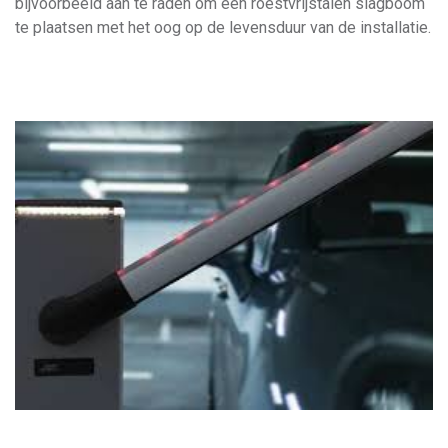
bijvoorbeeld aan te raden om een roestvrijstalen slagboom
te plaatsen met het oog op de levensduur van de installatie.