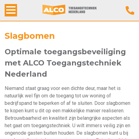
Home
Slagbomen
Alco Toegangstechniek
Optimale toegangsbeveiliging
met ALCO Toegangstechniek
Producten
Nederland
Werkwijze
Niemand staat graag voor een dichte deur, maar het is
natuurlijk wel fijn om de toegang tot uw woning of
Contact
bedrijfspand te beperken of af te sluiten. Door slagbomen
te kopen kunt u dit op een makkelijke manier realiseren.
Betrouwbaarheid en kwaliteit zijn belangrijke aspecten als
het gaat om toegangstechniek. U wilt immers veilig zijn en
ongenode gasten buiten houden. De slagbomen kunt u bij