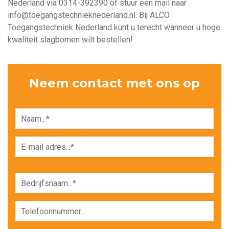
Nederland via
0314-392390
of stuur een mail naar
info@toegangstechnieknederland.nl
. Bij ALCO
Toegangstechniek Nederland kunt u terecht wanneer u hoge
kwaliteit slagbomen wilt bestellen!
Neem contact met ons op